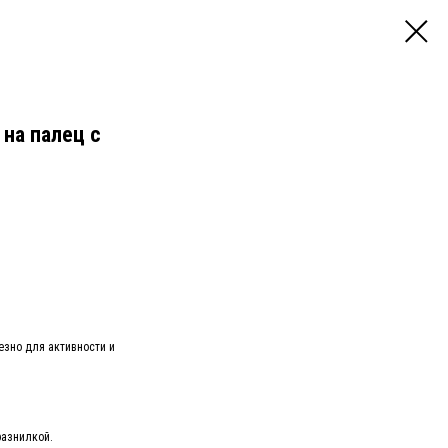
на палец с
езно для активности и
разнилкой.