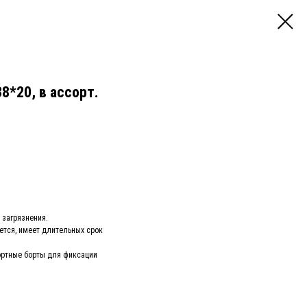
8*20, в ассорт.
 загрязнения.
оется, имеет длительных срок
ортные борты для фиксации