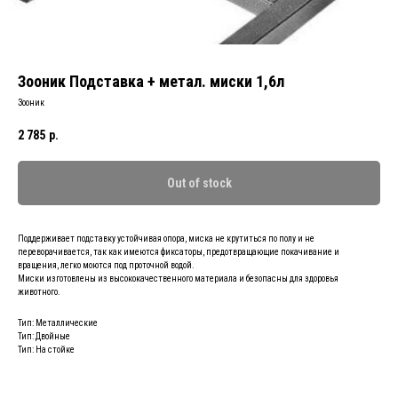
Зооник Подставка + метал. миски 1,6л
Зооник
2 785
р.
Out of stock
Поддерживает подставку устойчивая опора, миска не крутиться по полу и не
переворачивается, так как имеются фиксаторы, предотвращающие покачивание и
вращения, легко моются под проточной водой.
Миски изготовлены из высококачественного материала и безопасны для здоровья
животного.
Тип: Металлические
Тип: Двойные
Тип: На стойке