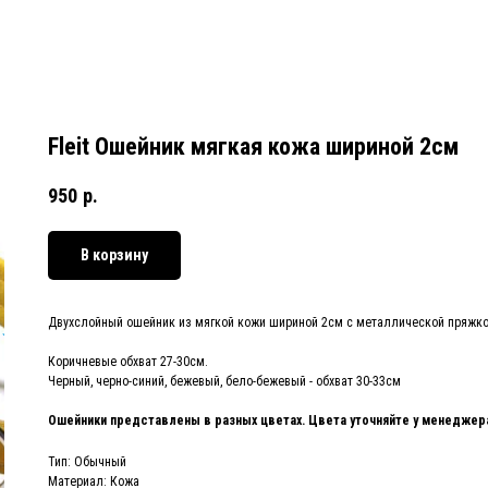
Fleit Ошейник мягкая кожа шириной 2см
950
р.
В корзину
Двухслойный ошейник из мягкой кожи шириной 2см с металлической пряжк
Коричневые обхват 27-30см.
Черный, черно-синий, бежевый, бело-бежевый - обхват 30-33см
Ошейники представлены в разных цветах. Цвета уточняйте у менеджер
Тип: Обычный
Материал: Кожа