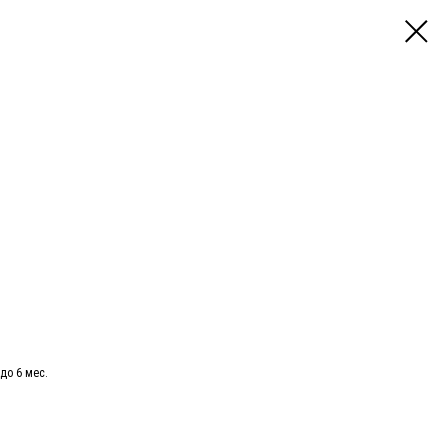
до 6 мес.