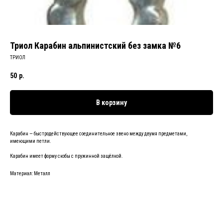
Триол Карабин альпинистский без замка №6
ТРИОЛ
50
р.
В корзину
Карабин — быстродействующее соединительное звено между двумя предметами,
имеющими петли.
Карабин имеет форму скобы с пружинной защёлкой.
Материал: Металл