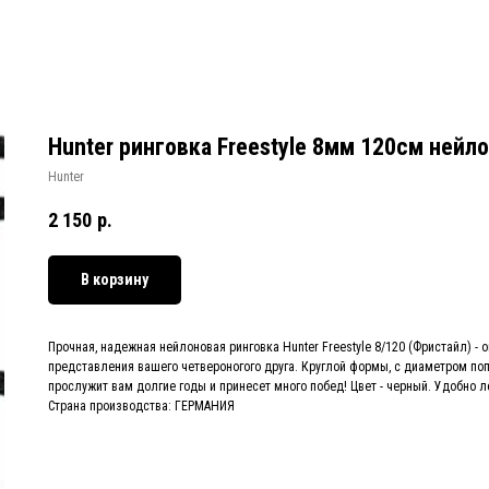
Hunter ринговка Freestyle 8мм 120см нейл
Hunter
2 150
р.
В корзину
Прочная, надежная нейлоновая ринговка Hunter Freestyle 8/120 (Фристайл) -
представления вашего четвероногого друга. Круглой формы, с диаметром поп
прослужит вам долгие годы и принесет много побед! Цвет - черный. Удобно ле
Страна производства: ГЕРМАНИЯ