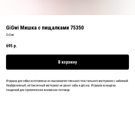
GiGwi Мишка с пищалками 75350
GiGwi
695
р.
В корзину
Игрушка для собак изготовлена из высококачественного текстильного материала с набивкой.
Неабразивный, нетоксичный материал не ранит зубы и дёсны. Игрушка оснащена
пищалкой для привличения внимания питомца.