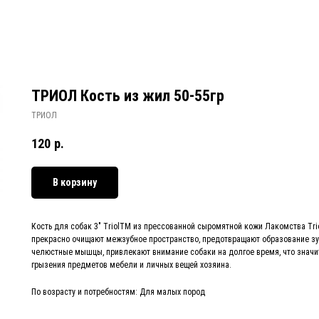
ТРИОЛ Кость из жил 50-55гр
ТРИОЛ
120
р.
В корзину
Кость для собак 3" TriolTM из прессованной сыромятной кожи Лакомства Tr
прекрасно очищают межзубное пространство, предотвращают образование зу
челюстные мышцы, привлекают внимание собаки на долгое время, что значи
грызения предметов мебели и личных вещей хозяина.
По возрасту и потребностям: Для малых пород