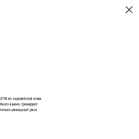
iolTM из сыромятной кожи
бного камня, тренируют
тельно уменьшает риск