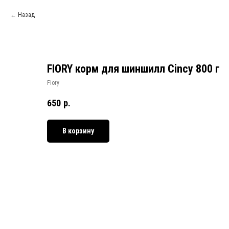
Назад
FIORY корм для шиншилл Cincy 800 г
Fiory
650
р.
В корзину